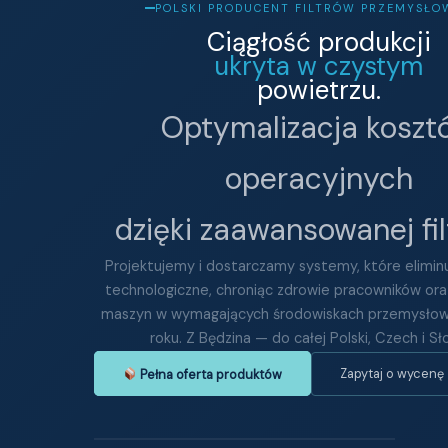
POLSKI PRODUCENT FILTRÓW PRZEMYSŁO
Ciągłość produkcji
ukryta w czystym
powietrzu.
Optymalizacja koszt
operacyjnych
dzięki zaawansowanej filt
Projektujemy i dostarczamy systemy, które elimin
technologiczne, chroniąc zdrowie pracowników or
maszyn w wymagających środowiskach przemysłow
roku. Z Będzina — do całej Polski, Czech i Sł
Zapytaj o wycenę
Pełna oferta produktów