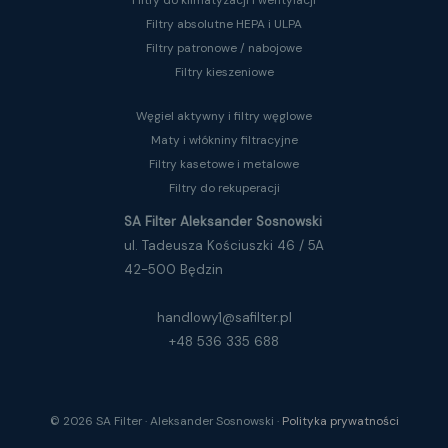
Filtry do klimatyzacji i wentylacji
Filtry absolutne HEPA i ULPA
Filtry patronowe / nabojowe
Filtry kieszeniowe
Węgiel aktywny i filtry węglowe
Maty i włókniny filtracyjne
Filtry kasetowe i metalowe
Filtry do rekuperacji
SA Filter Aleksander Sosnowski
ul. Tadeusza Kościuszki 46 / 5A
42-500 Będzin
handlowy1@safilter.pl
+48 536 335 688
© 2026 SA Filter · Aleksander Sosnowski ·
Polityka prywatności